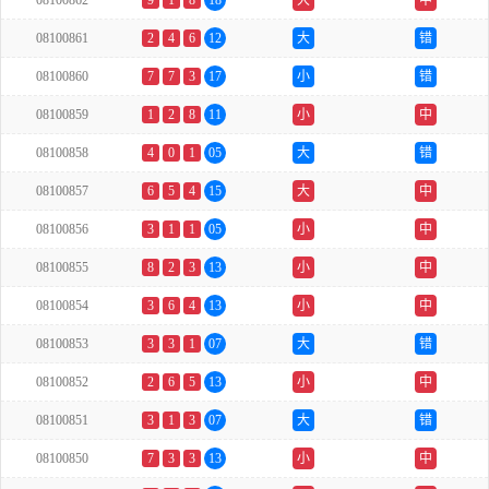
08100862
9
1
8
18
大
中
08100861
2
4
6
12
大
错
08100860
7
7
3
17
小
错
08100859
1
2
8
11
小
中
08100858
4
0
1
05
大
错
08100857
6
5
4
15
大
中
08100856
3
1
1
05
小
中
08100855
8
2
3
13
小
中
08100854
3
6
4
13
小
中
08100853
3
3
1
07
大
错
08100852
2
6
5
13
小
中
08100851
3
1
3
07
大
错
08100850
7
3
3
13
小
中