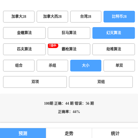
加拿大28
加拿大西28
台湾28
比特币28
金蟾算法
狂马算法
幻灭算法
匹夫算法
霸枪算法
劫难算法
组合
杀组
大小
单双
双项
双组
100期 正确：44 期 错误：56 期
正确率：44%
预测
走势
统计