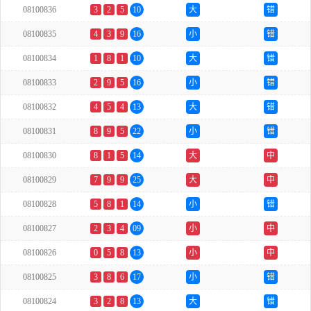
08100836
3
2
5
10
大
错
08100835
4
3
9
16
小
错
08100834
1
8
1
10
大
错
08100833
2
9
5
16
小
错
08100832
4
5
4
13
大
错
08100831
8
9
5
22
小
错
08100830
8
1
5
14
大
中
08100829
7
9
9
25
大
中
08100828
5
8
1
14
小
错
08100827
2
3
4
09
小
中
08100826
0
5
8
13
小
中
08100825
3
8
6
17
小
错
08100824
3
2
8
13
大
错