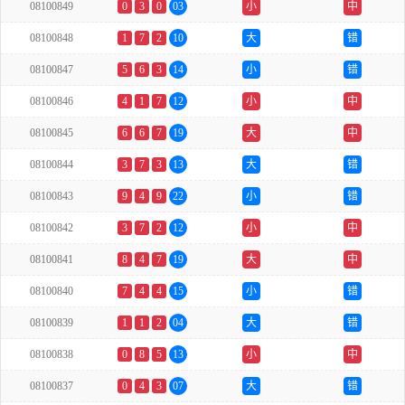
08100849
0
3
0
03
小
中
08100848
1
7
2
10
大
错
08100847
5
6
3
14
小
错
08100846
4
1
7
12
小
中
08100845
6
6
7
19
大
中
08100844
3
7
3
13
大
错
08100843
9
4
9
22
小
错
08100842
3
7
2
12
小
中
08100841
8
4
7
19
大
中
08100840
7
4
4
15
小
错
08100839
1
1
2
04
大
错
08100838
0
8
5
13
小
中
08100837
0
4
3
07
大
错