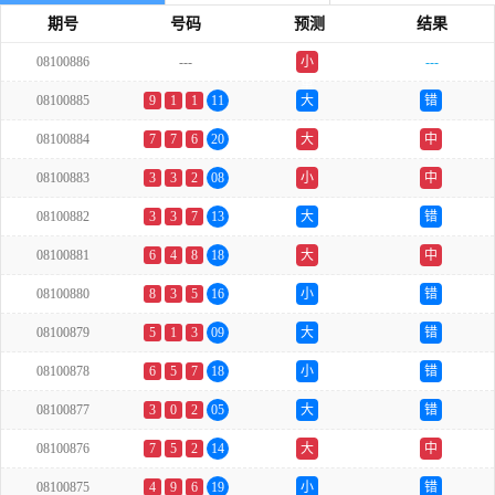
期号
号码
预测
结果
08100886
---
小
---
单
08100885
9
1
1
11
大
错
08100884
7
7
6
20
大
中
08100883
3
3
2
08
小
中
08100882
3
3
7
13
大
错
08100881
6
4
8
18
大
中
08100880
8
3
5
16
小
错
08100879
5
1
3
09
大
错
08100878
6
5
7
18
小
错
08100877
3
0
2
05
大
错
08100876
7
5
2
14
大
中
08100875
4
9
6
19
小
错