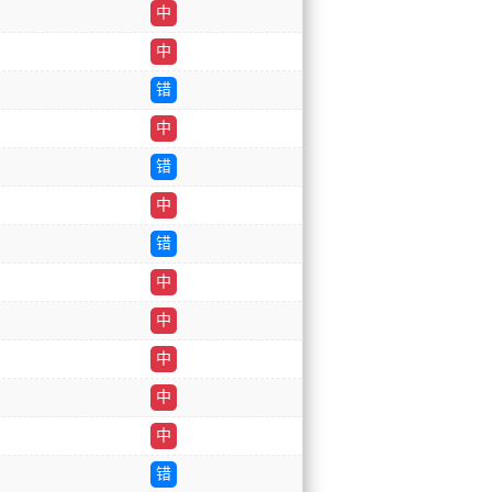
中
中
错
中
错
中
错
中
中
中
中
中
错