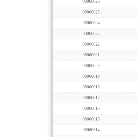
08060626
08060625
08060624
08060623
08060622
08060621
08060620
08060619
08060618
08060617
08060616
08060615
08060614