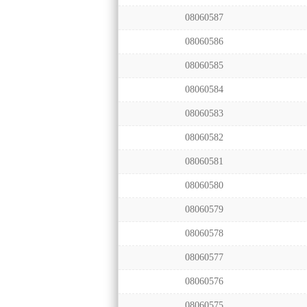
08060587
08060586
08060585
08060584
08060583
08060582
08060581
08060580
08060579
08060578
08060577
08060576
08060575