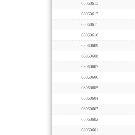
08060613
08060612
08060611
08060610
08060609
08060608
08060607
08060606
08060605
08060604
08060603
08060602
08060601