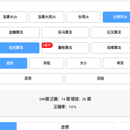
加拿大28
加拿大西28
台湾28
比特币28
金蟾算法
狂马算法
幻灭算法
匹夫算法
霸枪算法
劫难算法
组合
杀组
大小
单双
双项
双组
100期 正确：74 期 错误：26 期
正确率：74%
走势