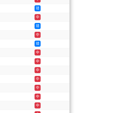
错
中
错
中
错
中
中
中
中
中
中
中