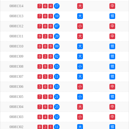
08081314
7
6
4
17
大
中
08081313
7
0
3
10
大
错
08081312
7
0
0
07
小
中
08081311
9
2
9
20
大
中
08081310
0
0
9
09
大
错
08081309
0
2
0
02
大
错
08081308
3
9
3
15
小
错
08081307
4
5
2
11
大
错
08081306
5
0
8
13
小
中
08081305
7
5
9
21
小
错
08081304
7
9
9
25
大
中
08081303
6
4
2
12
小
中
08081302
8
2
1
11
大
错