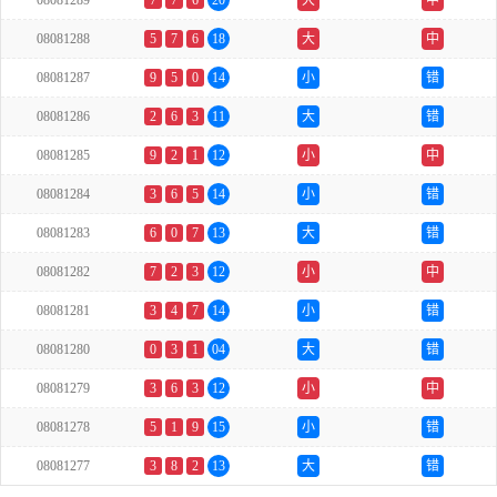
08081289
7
7
6
20
大
中
08081288
5
7
6
18
大
中
08081287
9
5
0
14
小
错
08081286
2
6
3
11
大
错
08081285
9
2
1
12
小
中
08081284
3
6
5
14
小
错
08081283
6
0
7
13
大
错
08081282
7
2
3
12
小
中
08081281
3
4
7
14
小
错
08081280
0
3
1
04
大
错
08081279
3
6
3
12
小
中
08081278
5
1
9
15
小
错
08081277
3
8
2
13
大
错