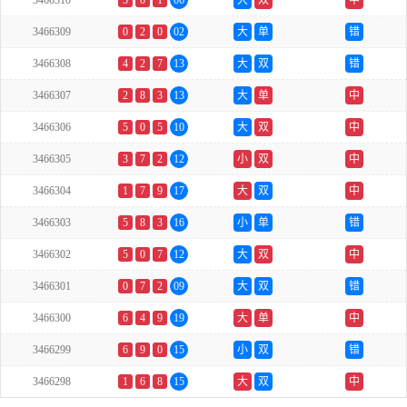
3466310
5
0
1
06
大
双
中
3466309
0
2
0
02
大
单
错
3466308
4
2
7
13
大
双
错
3466307
2
8
3
13
大
单
中
3466306
5
0
5
10
大
双
中
3466305
3
7
2
12
小
双
中
3466304
1
7
9
17
大
双
中
3466303
5
8
3
16
小
单
错
3466302
5
0
7
12
大
双
中
3466301
0
7
2
09
大
双
错
3466300
6
4
9
19
大
单
中
3466299
6
9
0
15
小
双
错
3466298
1
6
8
15
大
双
中