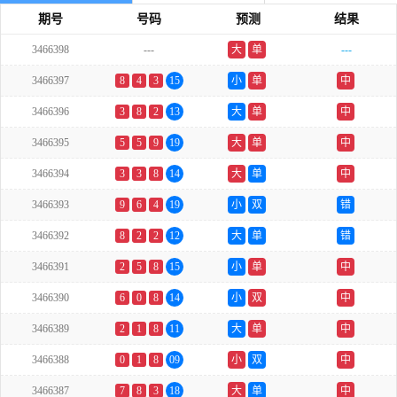
期号
号码
预测
结果
3466398
---
大
单
---
3466397
8
4
3
15
小
单
中
3466396
3
8
2
13
大
单
中
3466395
5
5
9
19
大
单
中
3466394
3
3
8
14
大
单
中
3466393
9
6
4
19
小
双
错
3466392
8
2
2
12
大
单
错
3466391
2
5
8
15
小
单
中
3466390
6
0
8
14
小
双
中
3466389
2
1
8
11
大
单
中
3466388
0
1
8
09
小
双
中
3466387
7
8
3
18
大
单
中