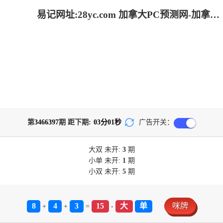
易记网址:28yc.com 加拿大PC预测网-加拿大2.8预测|神测在线预测pc|加拿大28pc预测结果查询_极致火热优质的免费预测
第
3466397
期 距下期:
03
分
01
秒
广告开关：
大双
未开:
3
期
小单
未开:
1
期
小双
未开:
5
期
8
4
3
15
大
单
咪牌
+
+
=
-