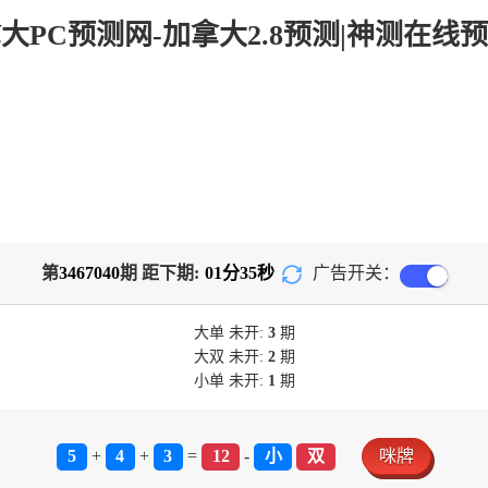
第
3467040
期 距下期:
01
分
35
秒
广告开关：
大单
未开:
3
期
大双
未开:
2
期
小单
未开:
1
期
5
+
4
+
3
=
12
-
小
双
咪牌