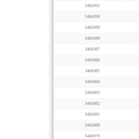
3466991
3466990
3466989
3466988
3466987
3466986
3466985
3466984
3466983
3466982
3466981
3466980
3466979