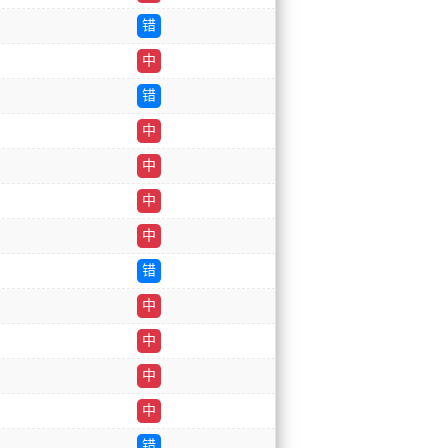
错
中
错
中
中
中
中
错
中
中
中
中
错