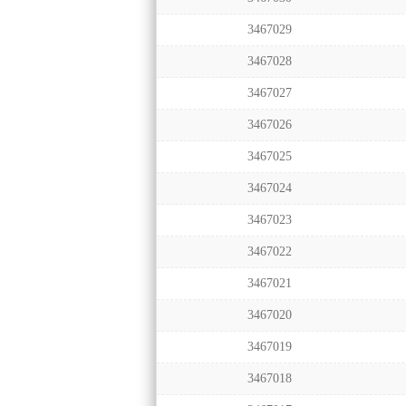
3467029
3467028
3467027
3467026
3467025
3467024
3467023
3467022
3467021
3467020
3467019
3467018