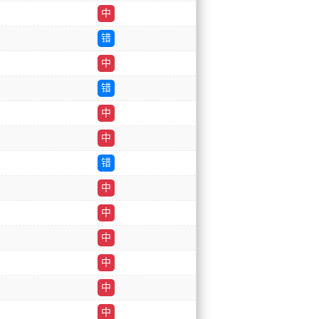
中
错
中
错
中
中
错
中
中
中
中
中
中