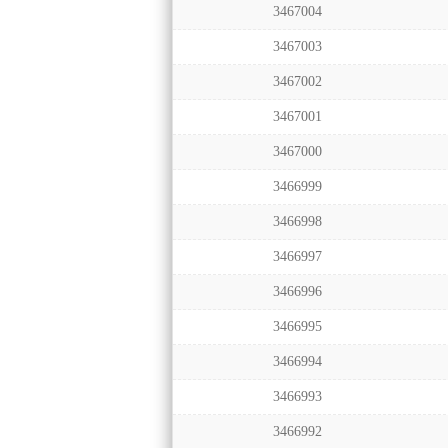
3467004
3467003
3467002
3467001
3467000
3466999
3466998
3466997
3466996
3466995
3466994
3466993
3466992