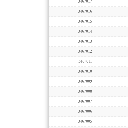
3467017
3467016
3467015
3467014
3467013
3467012
3467011
3467010
3467009
3467008
3467007
3467006
3467005