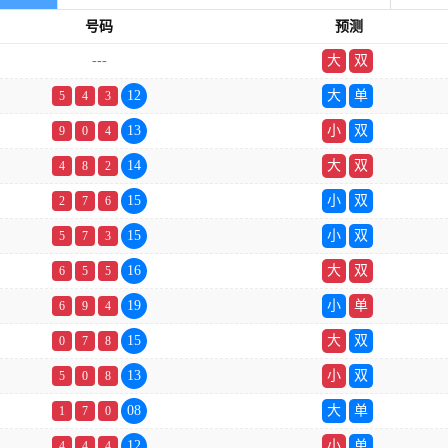
号码
预测
---
大
双
12
大
单
5
4
3
13
小
双
9
0
4
14
大
双
4
8
2
15
小
双
2
7
6
15
小
双
5
7
3
16
大
双
6
5
5
19
小
单
6
9
4
15
大
双
0
7
8
13
小
双
5
0
8
08
大
单
1
7
0
12
小
单
4
4
4