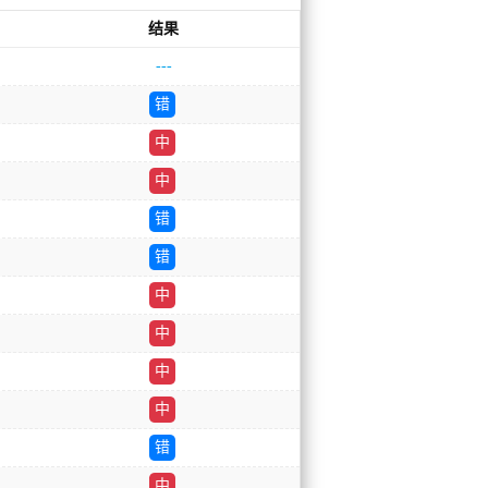
结果
---
错
中
中
错
错
中
中
中
中
错
中