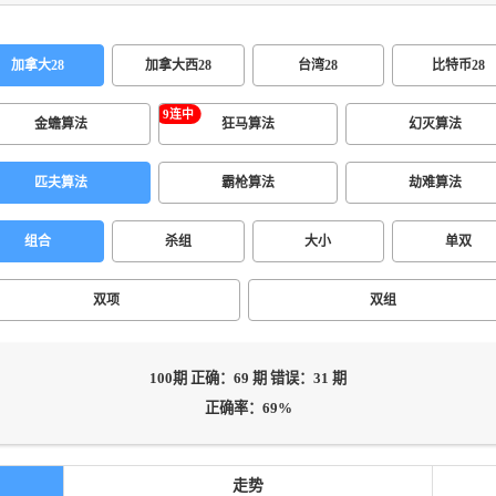
加拿大28
加拿大西28
台湾28
比特币28
金蟾算法
狂马算法
幻灭算法
匹夫算法
霸枪算法
劫难算法
组合
杀组
大小
单双
双项
双组
100期 正确：69 期 错误：31 期
正确率：69%
走势