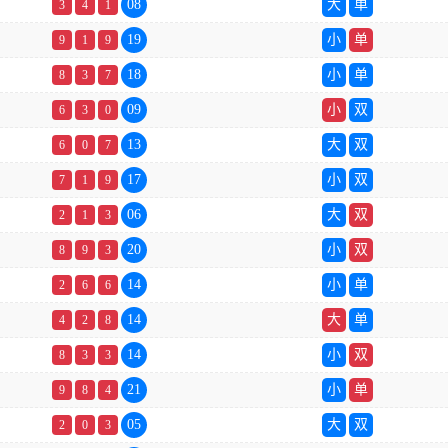
08
大
单
3
4
1
19
小
单
9
1
9
18
小
单
8
3
7
09
小
双
6
3
0
13
大
双
6
0
7
17
小
双
7
1
9
06
大
双
2
1
3
20
小
双
8
9
3
14
小
单
2
6
6
14
大
单
4
2
8
14
小
双
8
3
3
21
小
单
9
8
4
05
大
双
2
0
3