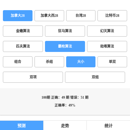
加拿大28
加拿大西28
台湾28
比特币28
金蟾算法
狂马算法
幻灭算法
匹夫算法
霸枪算法
劫难算法
组合
杀组
大小
单双
双项
双组
100期 正确：49 期 错误：51 期
正确率：49%
预测
走势
统计