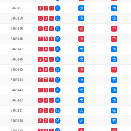
3466151
1
7
8
16
小
错
3466150
5
3
7
15
小
错
3466149
6
2
8
16
大
中
3466148
2
5
1
08
小
中
3466147
9
0
0
09
大
错
3466146
2
0
5
07
大
错
3466145
3
0
9
12
小
中
3466144
9
7
3
19
小
错
3466143
0
5
3
08
大
错
3466142
0
4
0
04
大
错
3466141
4
1
8
13
大
错
3466140
3
2
2
07
大
错