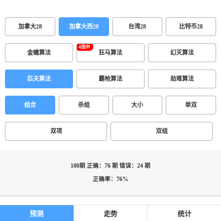
加拿大28
加拿大西28
台湾28
比特币28
金蟾算法
狂马算法
幻灭算法
匹夫算法
霸枪算法
劫难算法
组合
杀组
大小
单双
双项
双组
100期 正确：76 期 错误：24 期
正确率：76%
预测
走势
统计