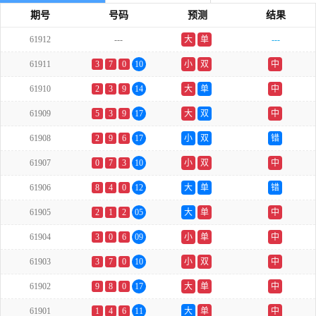
期号
号码
预测
结果
61912
---
大
单
---
61911
3
7
0
10
小
双
中
61910
2
3
9
14
大
单
中
61909
5
3
9
17
大
双
中
61908
2
9
6
17
小
双
错
61907
0
7
3
10
小
双
中
61906
8
4
0
12
大
单
错
61905
2
1
2
05
大
单
中
61904
3
0
6
09
小
单
中
61903
3
7
0
10
小
双
中
61902
9
8
0
17
大
单
中
61901
1
4
6
11
大
单
中