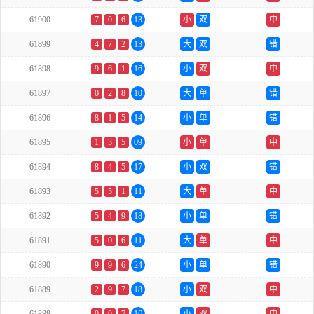
61900
7
0
6
13
小
双
中
61899
4
7
2
13
大
双
错
61898
9
6
1
16
小
双
中
61897
0
2
8
10
大
单
错
61896
8
1
5
14
小
单
错
61895
1
3
5
09
小
单
中
61894
8
4
5
17
小
双
错
61893
5
5
1
11
大
单
中
61892
5
4
9
18
小
单
错
61891
5
0
6
11
大
单
中
61890
9
9
6
24
小
单
错
61889
2
9
7
18
小
双
中