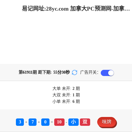
易记网址:28yc.com 加拿大PC预测网-加拿大2.8预测|神测在线预测pc|加拿大28pc预测结果查询_极致火热优质的免费预测
第
61911
期 距下期:
55
分
30
秒
广告开关：
大单
未开:
2
期
大双
未开:
1
期
小单
未开:
6
期
3
7
0
10
小
双
咪牌
+
+
=
-