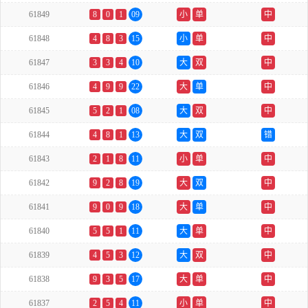
61849
8
0
1
09
小
单
中
61848
4
8
3
15
小
单
中
61847
3
3
4
10
大
双
中
61846
4
9
9
22
大
单
中
61845
5
2
1
08
大
双
中
61844
4
8
1
13
大
双
错
61843
2
1
8
11
小
单
中
61842
9
2
8
19
大
双
中
61841
9
0
9
18
大
单
中
61840
5
5
1
11
大
单
中
61839
4
5
3
12
大
双
中
61838
9
3
5
17
大
单
中
61837
2
5
4
11
小
单
中