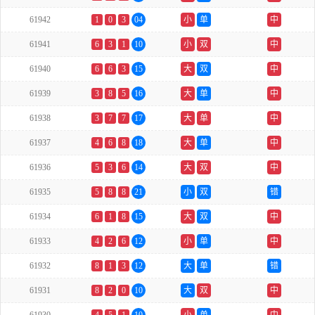
61942
1
0
3
04
小
单
中
61941
6
3
1
10
小
双
中
61940
6
6
3
15
大
双
中
61939
3
8
5
16
大
单
中
61938
3
7
7
17
大
单
中
61937
4
6
8
18
大
单
中
61936
5
3
6
14
大
双
中
61935
5
8
8
21
小
双
错
61934
6
1
8
15
大
双
中
61933
4
2
6
12
小
单
中
61932
8
1
3
12
大
单
错
61931
8
2
0
10
大
双
中