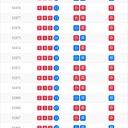
61878
0
7
6
13
小
单
中
61877
9
8
0
17
大
单
中
61876
9
9
6
24
小
双
中
61875
1
1
4
06
小
单
中
61874
3
8
7
18
小
双
中
61873
6
8
6
20
小
单
错
61872
8
2
2
12
小
双
中
61871
6
6
4
16
大
双
中
61870
2
3
0
05
小
单
中
61869
2
4
9
15
小
双
错
61868
1
2
4
07
小
单
中
61867
0
4
8
12
小
单
中