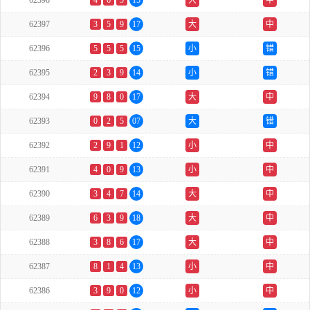
62398
4
6
5
15
大
中
62397
3
5
9
17
大
中
62396
5
5
5
15
小
错
62395
2
3
9
14
小
错
62394
9
8
0
17
大
中
62393
0
2
5
07
大
错
62392
2
9
1
12
小
中
62391
4
0
9
13
小
中
62390
3
4
7
14
大
中
62389
6
3
9
18
大
中
62388
3
8
6
17
大
中
62387
8
1
4
13
小
中
62386
3
9
0
12
小
中