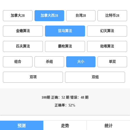
加拿大28
加拿大西28
台湾28
比特币28
金蟾算法
狂马算法
幻灭算法
匹夫算法
霸枪算法
劫难算法
组合
杀组
大小
单双
双项
双组
100期 正确：52 期 错误：48 期
正确率：52%
预测
走势
统计