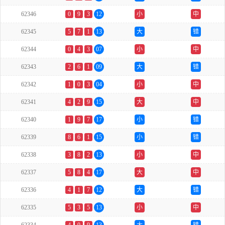
62346
0
9
3
12
小
中
62345
5
7
1
13
大
错
62344
0
4
3
07
小
中
62343
2
6
1
09
大
错
62342
1
0
3
04
小
中
62341
4
2
9
15
大
中
62340
1
9
7
17
小
错
62339
8
6
1
15
小
错
62338
3
8
2
13
小
中
62337
5
8
4
17
大
中
62336
4
1
7
12
大
错
62335
5
3
5
13
小
中