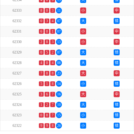
62334
4
0
9
13
大
错
62333
8
0
3
11
小
中
62332
0
3
4
07
大
错
62331
6
0
1
07
小
中
62330
2
8
3
13
小
中
62329
0
5
2
07
大
错
62328
4
0
4
08
大
错
62327
7
8
8
23
大
中
62326
5
1
8
14
小
错
62325
3
6
7
16
大
中
62324
1
2
7
10
大
错
62323
0
8
7
15
小
错
62322
9
9
8
26
小
错