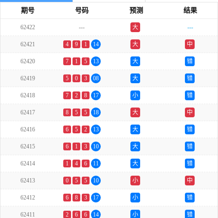
期号
号码
预测
结果
62422
---
大
---
双
62421
4
9
1
14
大
中
62420
7
1
5
13
大
错
62419
5
0
3
08
大
错
62418
7
2
8
17
小
错
62417
8
5
5
18
大
中
62416
6
5
2
13
大
错
62415
6
1
3
10
大
错
62414
1
4
6
11
大
错
62413
0
5
5
10
小
中
62412
6
8
3
17
小
错
62411
2
6
6
14
小
错