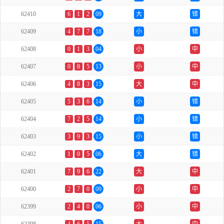
62410
6
1
2
09
大
错
62409
4
7
7
18
小
错
62408
0
1
3
04
小
中
62407
0
8
5
13
小
中
62406
4
8
3
15
大
中
62405
5
3
6
14
小
错
62404
7
2
5
14
小
错
62403
3
9
3
15
小
错
62402
1
0
5
06
大
错
62401
7
9
6
22
大
中
62400
2
7
0
09
小
中
62399
2
4
0
06
小
中