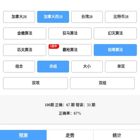
加拿大28
加拿大西28
台湾28
比特币28
金蟾算法
狂马算法
幻灭算法
匹夫算法
霸枪算法
劫难算法
组合
杀组
大小
单双
双项
双组
100期 正确：67 期 错误：33 期
正确率：67%
预测
走势
统计