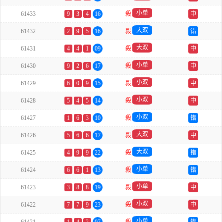
小单
61433
9
3
4
16
殺
中
大双
61432
2
9
5
16
殺
错
大双
61431
4
4
1
09
殺
中
小单
61430
9
2
6
17
殺
中
小双
61429
6
0
9
15
殺
中
小双
61428
5
4
5
14
殺
中
小双
61427
1
6
3
10
殺
错
大双
61426
5
6
6
17
殺
中
大双
61425
4
9
9
22
殺
错
小单
61424
6
6
1
13
殺
错
小单
61423
3
8
8
19
殺
中
小双
61422
7
7
9
23
殺
中
小单