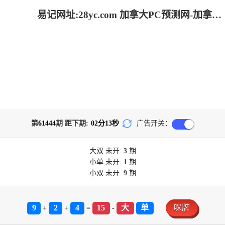
易记网址:28yc.com 加拿大PC预测网-加拿大2.8预测|神测在线预测pc|加拿大28pc预测结果查询_极致火热优质的免费预测
第
61444
期 距下期:
02
分
13
秒
广告开关：
大双
未开:
3
期
小单
未开:
1
期
小双
未开:
9
期
9
2
4
15
大
单
咪牌
+
+
=
-