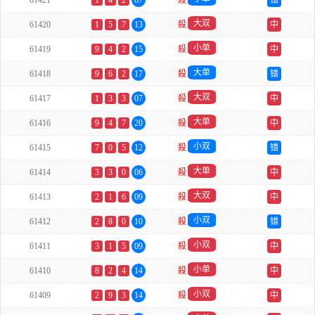
61421
1
4
2
07
殺
错
大双
61420
1
5
7
13
殺
中
小单
61419
9
4
2
15
殺
中
大单
61418
9
6
2
17
殺
错
大双
61417
1
3
3
07
殺
中
大单
61416
9
4
7
20
殺
中
小双
61415
7
0
5
12
殺
错
大单
61414
3
3
0
06
殺
中
大双
61413
2
1
6
09
殺
中
小双
61412
2
8
0
10
殺
错
小双
61411
3
1
5
09
殺
中
小单
61410
8
2
4
14
殺
中
小双
61409
2
9
3
14
殺
中