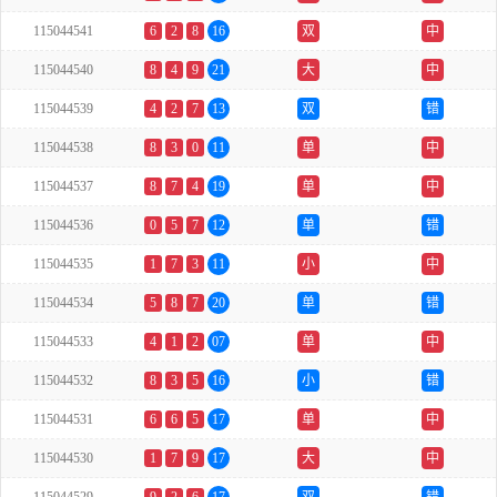
115044541
6
2
8
16
双
中
115044540
8
4
9
21
大
中
115044539
4
2
7
13
双
错
115044538
8
3
0
11
单
中
115044537
8
7
4
19
单
中
115044536
0
5
7
12
单
错
115044535
1
7
3
11
小
中
115044534
5
8
7
20
单
错
115044533
4
1
2
07
单
中
115044532
8
3
5
16
小
错
115044531
6
6
5
17
单
中
115044530
1
7
9
17
大
中