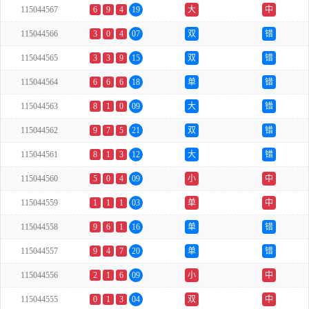
115044567
6
9
4
19
大
中
115044566
3
0
4
07
双
错
115044565
3
3
9
15
双
错
115044564
6
6
6
18
单
错
115044563
8
1
0
09
大
错
115044562
9
7
5
21
双
错
115044561
8
1
3
12
大
错
115044560
5
0
4
09
小
中
115044559
1
1
1
03
单
中
115044558
9
6
1
16
单
错
115044557
9
4
7
20
单
错
115044556
2
1
6
09
小
中
115044555
0
1
3
04
双
中