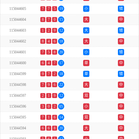
115044605
7
7
5
19
小
错
115044604
8
7
0
15
大
中
115044603
1
2
9
12
大
错
115044602
8
4
6
18
大
中
115044601
7
5
8
20
小
错
115044600
6
4
7
17
单
中
115044599
9
7
2
18
单
错
115044598
7
9
6
22
大
中
115044597
2
1
9
12
双
中
115044596
3
0
2
05
小
中
115044595
7
1
6
14
双
中
115044594
6
6
8
20
大
中