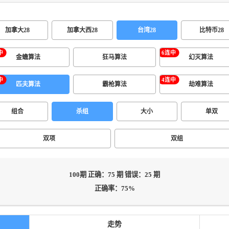
加拿大28
加拿大西28
台湾28
比特币28
金蟾算法
狂马算法
幻灭算法
匹夫算法
霸枪算法
劫难算法
组合
杀组
大小
单双
双项
双组
100期 正确：75 期 错误：25 期
正确率：75%
走势