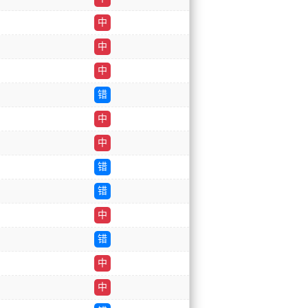
中
中
中
错
中
中
错
错
中
错
中
中