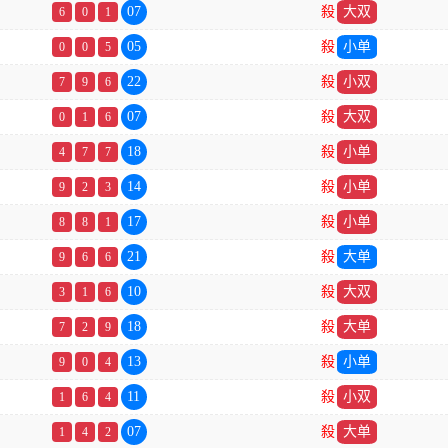
07
殺
大双
6
0
1
05
殺
小单
0
0
5
22
殺
小双
7
9
6
07
殺
大双
0
1
6
18
殺
小单
4
7
7
14
殺
小单
9
2
3
17
殺
小单
8
8
1
21
殺
大单
9
6
6
10
殺
大双
3
1
6
18
殺
大单
7
2
9
13
殺
小单
9
0
4
11
殺
小双
1
6
4
07
殺
大单
1
4
2