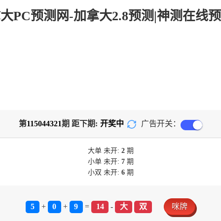
第
115044321
期 距下期:
开奖中
广告开关：
大单
未开:
2
期
小单
未开:
7
期
小双
未开:
6
期
5
+
0
+
9
=
14
-
大
双
咪牌