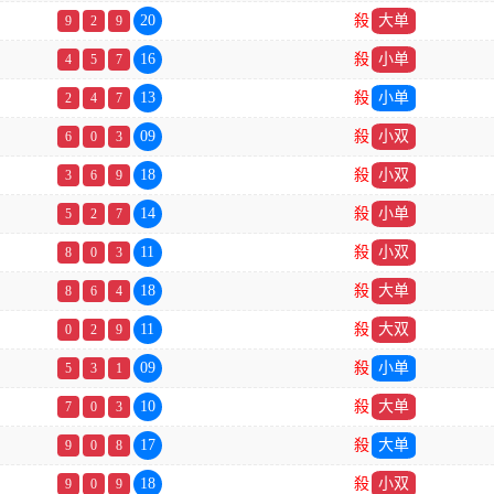
20
殺
大单
9
2
9
16
殺
小单
4
5
7
13
殺
小单
2
4
7
09
殺
小双
6
0
3
18
殺
小双
3
6
9
14
殺
小单
5
2
7
11
殺
小双
8
0
3
18
殺
大单
8
6
4
11
殺
大双
0
2
9
09
殺
小单
5
3
1
10
殺
大单
7
0
3
17
殺
大单
9
0
8
18
殺
小双
9
0
9