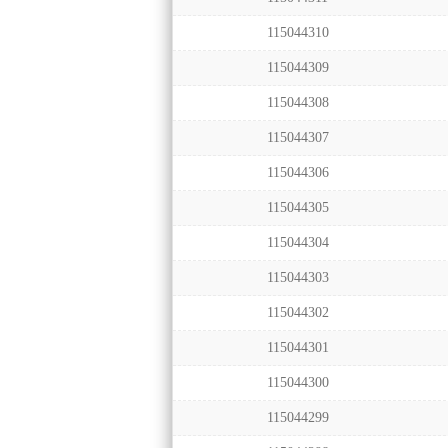
115044310
115044309
115044308
115044307
115044306
115044305
115044304
115044303
115044302
115044301
115044300
115044299