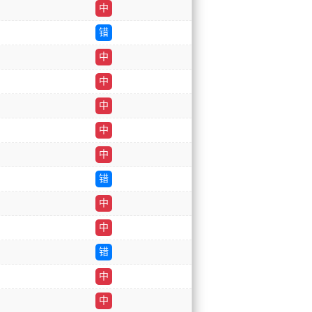
中
错
中
中
中
中
中
错
中
中
错
中
中