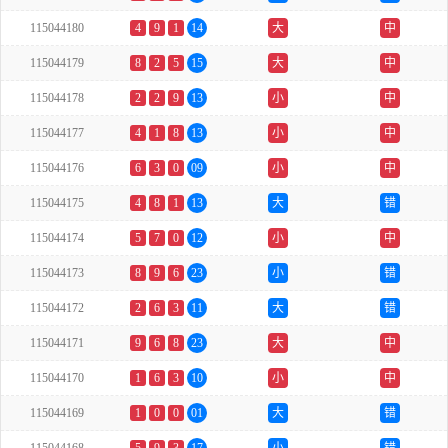
115044180
4
9
1
14
大
中
115044179
8
2
5
15
大
中
115044178
2
2
9
13
小
中
115044177
4
1
8
13
小
中
115044176
6
3
0
09
小
中
115044175
4
8
1
13
大
错
115044174
5
7
0
12
小
中
115044173
8
9
6
23
小
错
115044172
2
6
3
11
大
错
115044171
9
6
8
23
大
中
115044170
1
6
3
10
小
中
115044169
1
0
0
01
大
错