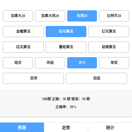
加拿大28
加拿大西28
台湾28
比特币28
金蟾算法
狂马算法
幻灭算法
匹夫算法
霸枪算法
劫难算法
组合
杀组
大小
单双
双项
双组
100期 正确：50 期 错误：50 期
正确率：50%
预测
走势
统计