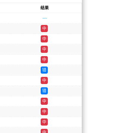
结果
---
中
中
中
中
错
中
错
中
中
中
中