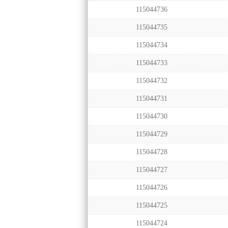
115044736
115044735
115044734
115044733
115044732
115044731
115044730
115044729
115044728
115044727
115044726
115044725
115044724