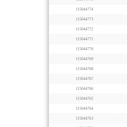
115044774
115044773
115044772
115044771
115044770
115044769
115044768
115044767
115044766
115044765
115044764
115044763