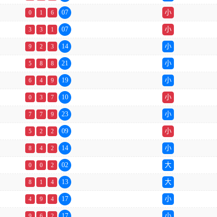
07
小
0
1
6
07
小
3
3
1
14
小
9
2
3
21
小
5
8
8
19
小
6
4
9
10
小
0
3
7
23
小
7
7
9
09
小
5
2
2
14
小
8
4
2
02
大
0
0
2
13
大
8
1
4
17
小
4
9
4
17
小
9
6
2