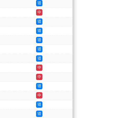
错
中
错
错
错
错
错
中
中
错
中
错
错