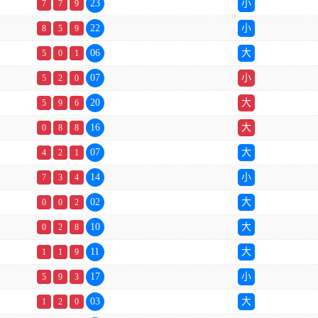
23
小
7
7
9
22
小
8
5
9
06
大
5
0
1
07
小
5
2
0
20
大
5
9
6
16
大
0
8
8
07
大
4
2
1
14
小
7
3
4
02
大
0
0
2
10
大
0
2
8
11
大
1
1
9
17
小
5
9
3
03
大
1
2
0