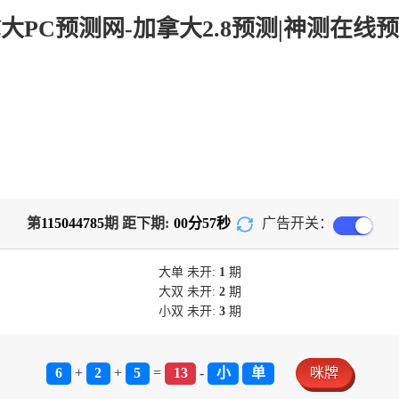
第
115044785
期 距下期:
00
分
57
秒
广告开关：
大单
未开:
1
期
大双
未开:
2
期
小双
未开:
3
期
6
+
2
+
5
=
13
-
小
单
咪牌