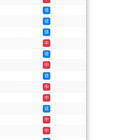
错
错
错
中
错
中
错
中
中
错
中
中