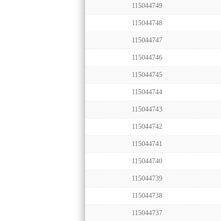
115044749
115044748
115044747
115044746
115044745
115044744
115044743
115044742
115044741
115044740
115044739
115044738
115044737