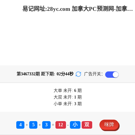
易记网址:28yc.com 加拿大PC预测网-加拿大2.8预测|神测在线预测pc|加拿大28pc预测结果查询_极致火热优质的免费预测
第
3467332
期 距下期:
02
分
44
秒
广告开关：
大单
未开:
6
期
大双
未开:
1
期
小单
未开:
3
期
4
5
3
12
小
双
咪牌
+
+
=
-