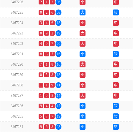
3467296
2
1
3
06
小
中
3467295
0
2
6
08
大
错
3467294
3
4
6
13
小
中
3467293
8
9
2
19
大
中
3467292
4
9
7
20
大
中
3467291
8
3
5
16
小
错
3467290
7
1
8
16
大
中
3467289
0
5
8
13
小
中
3467288
1
1
9
11
小
中
3467287
1
5
8
14
大
中
3467286
9
4
4
17
小
错
3467285
5
7
7
19
小
错
3467284
9
6
8
23
小
错