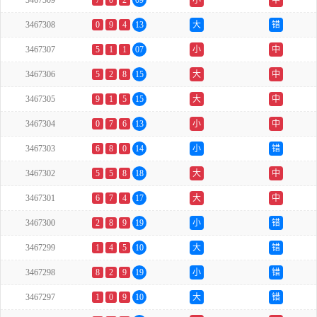
3467309
7
0
2
09
小
中
3467308
0
9
4
13
大
错
3467307
5
1
1
07
小
中
3467306
5
2
8
15
大
中
3467305
9
1
5
15
大
中
3467304
0
7
6
13
小
中
3467303
6
8
0
14
小
错
3467302
5
5
8
18
大
中
3467301
6
7
4
17
大
中
3467300
2
8
9
19
小
错
3467299
1
4
5
10
大
错
3467298
8
2
9
19
小
错
3467297
1
0
9
10
大
错